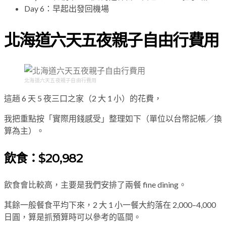
Day 6：早起出發回機場
北海道六天五夜親子自由行費用
北海道六天五夜親子自由行費用
這趟 6 天 5 夜三口之家（2 大 1 小）的花費，
我把重點按「實際用錢感受」整理如下（單位以台幣記帳／換
算為主）。
飲食：$20,982
飲食會比較高，主要是我們安排了兩餐 fine dining。
其餘一般餐食平均下來，2 大 1 小一餐大約落在 2,000–4,000
日圓，算是抓預算時可以參考的區間。