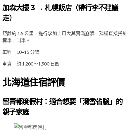
加森大樓 3 → 札幌飯店（帶行李不建議
走）
距離約 1.5 公里，拖行李加上風大其實滿崩潰，建議直接搭計
程車／叫車。
車程：10–15 分鐘
車資：約 1,200～1,500 日圓
北海道住宿評價
留壽都度假村：適合想要「滑雪省腦」的
親子家庭