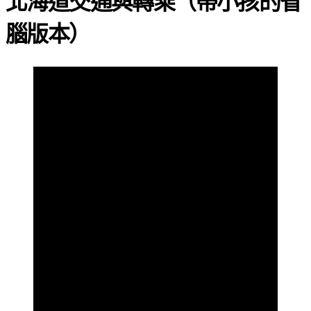
北海道
交通與轉乘（帶小孩的省
腦版本）