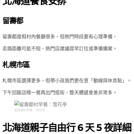
北海道餐食安排
留壽都
留壽都度假村內餐廳很多，但熱門時段要有心理準備，
走路距離可能不短、熱門店建議提早訂位或準備備案。
札幌市區
札幌市區選擇更多，但帶小孩我們更在意「動線與休息點」。
下午回飯店睡一覺再出門逛街，整天體感會差非常多。
留壽都村早餐：雪花亭
北海道親子自由行 6 天 5 夜詳細