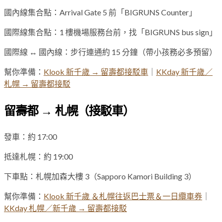
國內線集合點：Arrival Gate 5 前「BIGRUNS Counter」
國際線集合點：1 樓機場服務台前，找「BIGRUNS bus sign」
國際線 ↔ 國內線：步行連通約 15 分鐘（帶小孩務必多預留）
幫你準備：
Klook 新千歲 → 留壽都接駁車
｜
KKday 新千歲／
札幌 → 留壽都接駁
留壽都 → 札幌（接駁車）
發車：約 17:00
抵達札幌：約 19:00
下車點：札幌加森大樓 3（Sapporo Kamori Building 3）
幫你準備：
Klook 新千歲 ＆札幌往返巴士票＆一日纜車券
｜
KKday 札幌／新千歲 → 留壽都接駁