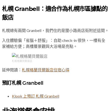
札幌 Granbell：適合作為札幌市區據點的
飯店
札幌總有兩間 Granbell，我們住的是狸小路商店街附近這間。
入住體驗偏「省腦＋舒服」：自助 check-in 很快，一樓有全
家補給方便；高樓層景觀與大浴場是亮點。
札幌格蘭貝爾飯店
延伸閱讀：
札幌格蘭貝爾飯店住宿心得
預訂札幌 Granbell
Klook 上預訂 札幌 Granbell