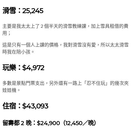
滑雪：25,245
主要是我太太上了 2 個半天的滑雪教練課，加上雪具租借的費
用；
這是只有一個人上課的價格，我對滑雪沒有愛，所以太太滑雪
時我在陪小孩。
玩樂：$4,972
多數是景點門票支出，另外還有一路上「忍不住玩」的幾次夾
娃娃機。
住宿：$43,093
留壽都 2 晚：$24,900（12,450／晚）