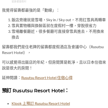
留壽都度假村
我覺得留壽都最強的是「動線」：
飯店旁邊就是雪場，Sky in / Sky out，不用扛雪具再轉車
雪具置物櫃與換裝區就在度假村一樓，穿脫很省力
雪場離餐廳近，很多餐廳可直接穿雪具進去，不用換來
換去
留壽都我們是住老牌的留壽都度假酒店及會議中心（Rusutsu
Resort Hotel），
可以感覺得出飯店的年紀，但房間算是乾淨，且以日本住宿來
說是很大的房間！
延伸閱讀：
Rusutsu Resort Hotel 住宿心得
預訂 Rusutsu Resort Hotel：
Klook 上預訂 Rusutsu Resort Hotel