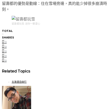
留壽都的優勢是動線：住在雪場旁邊，真的能少掉很多崩潰時
刻。
留壽都玩雪-送你一顆愛心
TOTAL
0
SHARES
0
0
0
0
0
Related Topics
北海道自由行