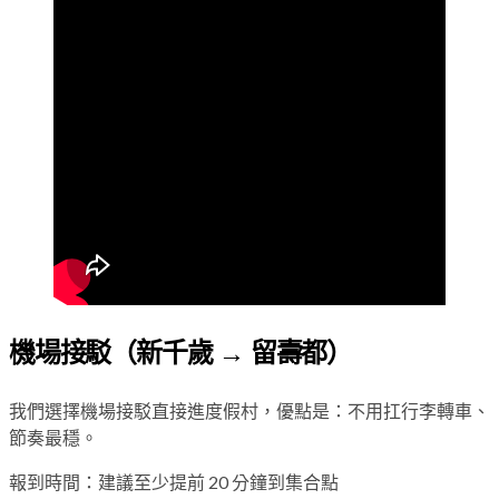
機場接駁（新千歲 → 留壽都）
我們選擇機場接駁直接進度假村，優點是：不用扛行李轉車、
節奏最穩。
報到時間：建議至少提前 20 分鐘到集合點