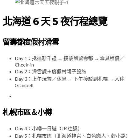
北海道 6 天 5 夜行程總覽
留壽都度假村滑雪
Day 1：抵達新千歲 → 接駁到留壽都 → 雪具租借／
Check-in
Day 2：滑雪課＋度假村親子設施
Day 3：上午玩雪／休息 → 下午接駁到札幌 → 入住
Granbell
札幌市區＆小樽
Day 4：小樽一日遊（JR 往返）
Day 5：札幌市區（北海道神宮、白色戀人、貍小路）