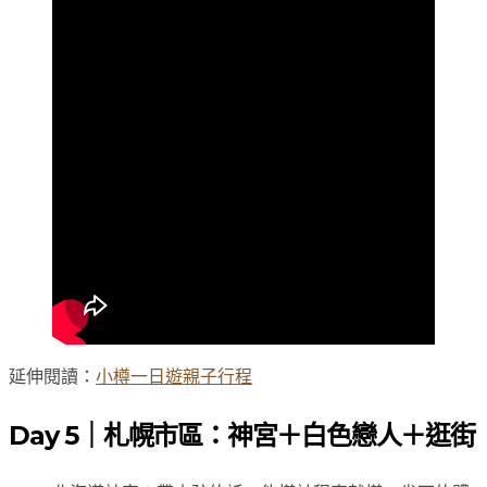
延伸閱讀：
小樽一日遊親子行程
Day 5｜札幌市區：神宮＋白色戀人＋逛街