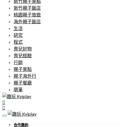
新竹親子景點
新竹親子飯店
桃園親子旅遊
海外親子飯店
生活
研究
程式
育兒好物
育兒經驗
行銷
親子景點
親子海外行
親子餐廳
隨筆
合作邀約