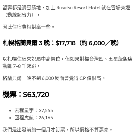
留壽都是滑雪勝地，加上 Rusutsu Resort Hotel 就在雪場旁邊
（動線超省力），
因此住宿費相對高一些。
札幌格蘭貝爾 3 晚：$17,718（約 6,000／晚）
以札幌住宿來說屬中高價位，但如果對標台灣四、五星級飯店
動輒 7–8 千起跳，
格蘭貝爾一晚不到 6,000 反而會覺得 CP 值很高。
機票：$63,720
去程星宇：37,555
回程虎航：26,165
我們是出發前約一個月才訂票，所以價格不算漂亮。