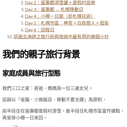
Day 2｜留壽都滑雪課＋度假村設施
Day 3｜留壽都 → 札幌移動日
Day 4｜小樽一日遊（從札幌往返）
Day 5｜札幌市區：神宮＋白色戀人＋逛街
Day 6｜回程日
這趟北海道之旅行前與旅途中最有用的幾個小抄
我們的親子旅行背景
家庭成員與旅行型態
我們三口之家：爸爸、媽媽與一位三歲女兒。
這趟以「省腦、少換飯店、移動不要太硬」為原則，
前半段住在留壽都度假村滑雪，後半段住札幌市區當作據點，
再安排小樽一日來回。