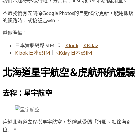
我們本趟6天5夜行程，分別用了4.5G跟3.5G的網路用量。
不過我們有先關掉Google Photos的自動備份更新，能用飯店
的網路時，就接飯店wifi。
幫你準備：
日本實體網路 SIM 卡：
Klook
｜
KKday
Klook 日本eSIM
｜
KKday 日本eSIM
北海道星宇航空＆虎航飛航體驗
去程：星宇航空
這趟北海道去程搭星宇航空，整體感受偏「舒服、細節有到
位」。