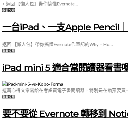
< 返回 【懶人包】帶你搞懂Evernote…
觀看文章
一台iPad、一支Apple Penc
返回 【懶人包】帶你搞懂Evernote作筆記的Why、Ho…
觀看文章
iPad mini 5 適合當閱讀器看書
這篇心得文章寫給在考慮買電子書閱讀器，特別是在猶豫要買
觀看文章
要不要從 Evernote 轉移到 N