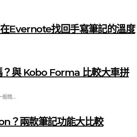
il｜在Evernote找回手寫筆記的溫度
嗎？與 Kobo Forma 比較大車拼
一般閱…
otion？兩款筆記功能大比較