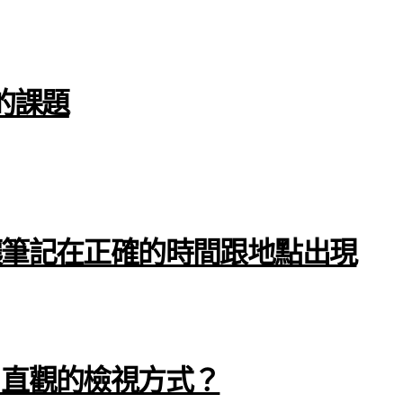
的課題
｜讓筆記在正確的時間跟地點出現
捷、直觀的檢視方式？