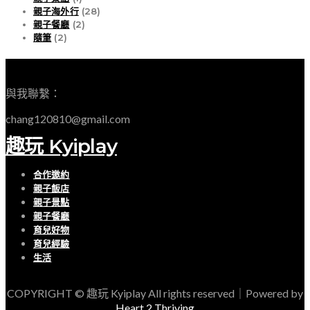
親子海外行
(28)
親子餐廳
(2)
隨筆
(2)
EMAIL
與我聯繫：
chang120810@gmail.com
趣玩 Kyiplay
合作邀約
親子飯店
親子景點
親子餐廳
育兒好物
育兒經驗
生活
COPYRIGHT © 趣玩 Kyiplay All rights reserved｜Powered by
Heart 2 Thriving