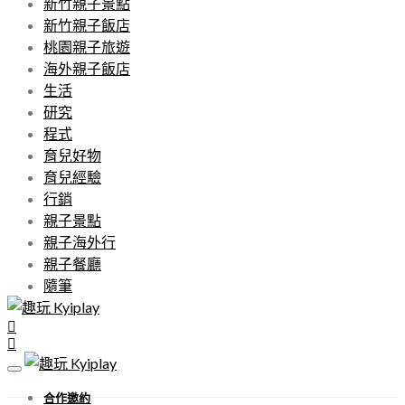
新竹親子景點
新竹親子飯店
桃園親子旅遊
海外親子飯店
生活
研究
程式
育兒好物
育兒經驗
行銷
親子景點
親子海外行
親子餐廳
隨筆
合作邀約