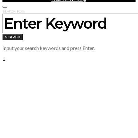
SEARCH FOR:
SEARCH
Input your search keywords and press Enter.