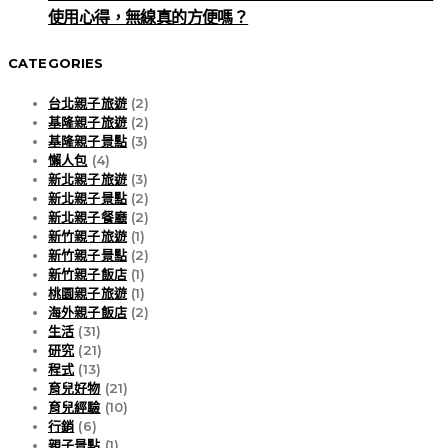
使用心得，無線真的方便嗎？
CATEGORIES
台北親子旅遊
(2)
基隆親子旅遊
(2)
基隆親子景點
(3)
懶人包
(4)
新北親子旅遊
(3)
新北親子景點
(2)
新北親子餐廳
(2)
新竹親子旅遊
(1)
新竹親子景點
(2)
新竹親子飯店
(1)
桃園親子旅遊
(1)
海外親子飯店
(2)
生活
(31)
研究
(21)
程式
(13)
育兒好物
(21)
育兒經驗
(10)
行銷
(6)
親子景點
(1)