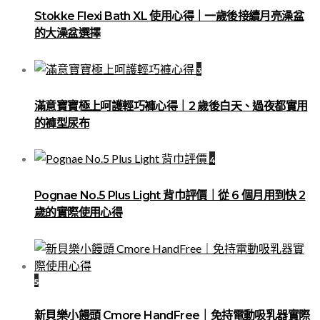
Stokke Flexi Bath XL 使用心得｜一歲後接續月亮澡盆
的大澡盆選擇
3
滿意寶寶極上呵護輕巧褲心得｜2 歲後白天、過夜都實用
的褲型尿布
4
Pognae No.5 Plus Light 背巾評價｜從 6 個月用到快 2
歲的實際使用心得
5
新貝樂小饅頭 Cmore HandFree｜免持電動吸乳器實際