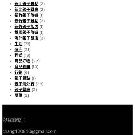
新北親子景點
(2)
新北親子餐廳
(2)
新竹親子旅遊
(1)
新竹親子景點
(2)
新竹親子飯店
(1)
桃園親子旅遊
(1)
海外親子飯店
(2)
生活
(31)
研究
(21)
程式
(13)
育兒好物
(27)
育兒經驗
(10)
行銷
(6)
親子景點
(1)
親子海外行
(28)
親子餐廳
(2)
隨筆
(2)
EMAIL
與我聯繫：
chang120810@gmail.com