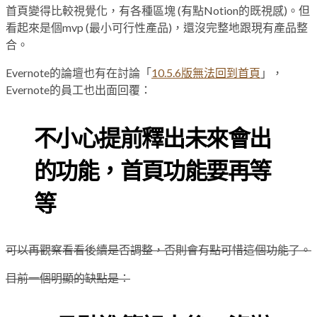
首頁變得比較視覺化，有各種區塊 (有點Notion的既視感)。但
看起來是個mvp (最小可行性產品)，還沒完整地跟現有產品整
合。
Evernote的論壇也有在討論「
10.5.6版無法回到首頁
」，
Evernote的員工也出面回覆：
不小心提前釋出未來會出
的功能，首頁功能要再等
等
可以再觀察看看後續是否調整，否則會有點可惜這個功能了。
目前一個明顯的缺點是：