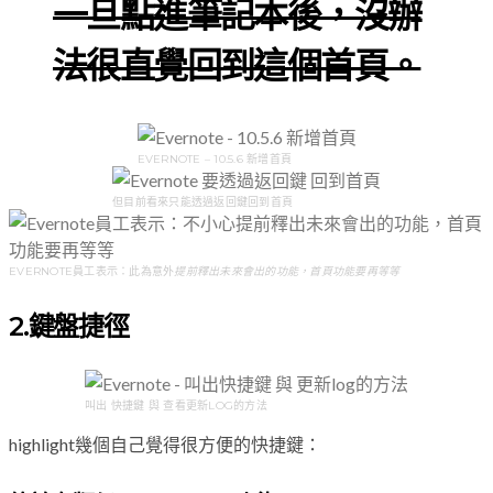
一旦點進筆記本後，沒辦
法很直覺回到這個首頁。
EVERNOTE – 10.5.6 新增首頁
但目前看來只能透過返回鍵回到首頁
EVERNOTE員工表示：此為意外
提前釋出未來會出的功能，首頁功能要再等等
2.鍵盤捷徑
叫出 快捷鍵 與 查看更新LOG的方法
highlight幾個自己覺得很方便的快捷鍵：