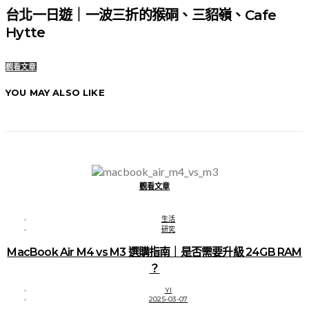
台北一日遊｜一波三折的猴硐、三貂嶺、Cafe
Hytte
觀看文章
YOU MAY ALSO LIKE
觀看文章
生活
研究
MacBook Air M4 vs M3 選購指南｜是否需要升級 24GB RAM
？
YI
2025-03-07