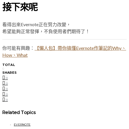
接下來呢
看得出來Evernote正在努力改變，
希望能夠正常發揮，不負使用者們期待了！
你可能有興趣：
【懶人包】帶你搞懂Evernote作筆記的Why、
How、What
TOTAL
0
SHARES
0
0
0
0
0
Related Topics
EVERNOTE