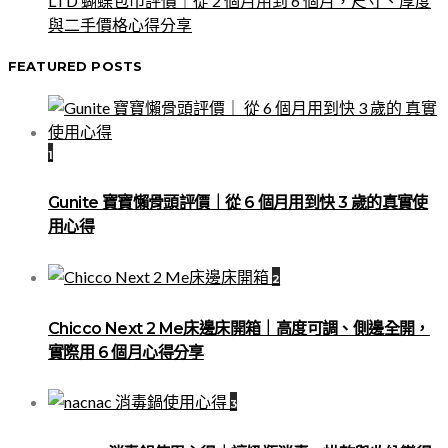
LTD 蝴蝶包巾評價｜從 2 個月用到 6 個月，尺寸、厚度
與二手價格心得分享
FEATURED POSTS
1
Gunite 寶寶懶骨頭評價｜從 6 個月用到快 3 歲的真實使
用心得
2
Chicco Next 2 Me床邊床開箱｜高度可調、側邊全開，
實際用 6 個月心得分享
3