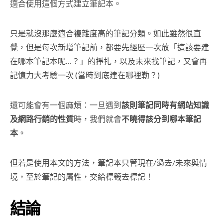
適合使用這個方式建立筆記本。
只是就沒那麼適合複雜度高的筆記分類。如此雖然很直
覺，但是每次新增筆記前，都要先經歷一次放「這該要建
在哪本筆記本呢…？」的掙扎，以及未來找筆記，又會再
記憶力大考驗一次 (當時到底建在哪裡勒？)
還可能會有一個麻煩：一旦遇到
該則筆記同時有網站知識
及網路行銷的性質
時，我們就會
不曉得該分到哪本筆記
本
。
但若是使用本文的方法，筆記本只管現在/過去/未來與情
境，至於筆記的屬性，交給標籤去標記！
結論