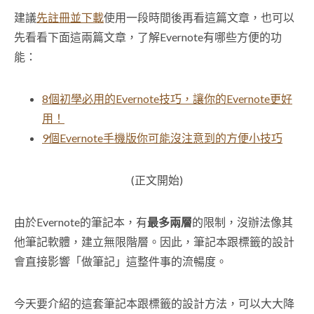
建議
先註冊並下載
使用一段時間後再看這篇文章，也可以
先看看下面這兩篇文章，了解Evernote有哪些方便的功
能：
8個初學必用的Evernote技巧，讓你的Evernote更好
用！
9個Evernote手機版你可能沒注意到的方便小技巧
(正文開始)
由於Evernote的筆記本，有
最多兩層
的限制，沒辦法像其
他筆記軟體，建立無限階層。因此，筆記本跟標籤的設計
會直接影響「做筆記」這整件事的流暢度。
今天要介紹的這套筆記本跟標籤的設計方法，可以大大降