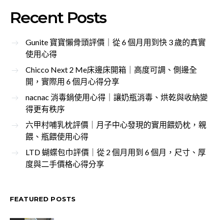
Recent Posts
Gunite 寶寶懶骨頭評價｜從 6 個月用到快 3 歲的真實
使用心得
Chicco Next 2 Me床邊床開箱｜高度可調、側邊全
開，實際用 6 個月心得分享
nacnac 消毒鍋使用心得｜讓奶瓶消毒、烘乾與收納變
得更有秩序
六甲村哺乳枕評價｜月子中心發現的實用餵奶枕，親
餵、瓶餵使用心得
LTD 蝴蝶包巾評價｜從 2 個月用到 6 個月，尺寸、厚
度與二手價格心得分享
FEATURED POSTS