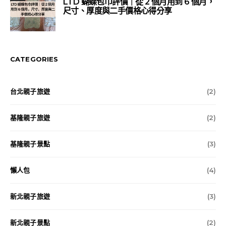
LTD 蝴蝶包巾評價｜從 2 個月用到 6 個月，
尺寸、厚度與二手價格心得分享
CATEGORIES
台北親子旅遊
(2)
基隆親子旅遊
(2)
基隆親子景點
(3)
懶人包
(4)
新北親子旅遊
(3)
新北親子景點
(2)