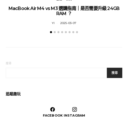
MacBook Air M4 vs M3 選購指南｜是否需要升級 24GB
RAM ？
YI
2025-03-07
搜尋
搜尋
追蹤趣玩
FACEBOOK
INSTAGRAM