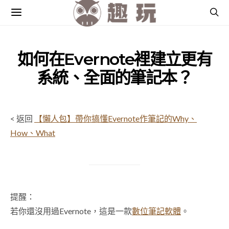
如何在Evernote裡建立更有
系統、全面的筆記本？
< 返回
【懶人包】帶你搞懂Evernote作筆記的Why、
How、What
提醒：
若你還沒用過Evernote，這是一款
數位筆記軟體
。