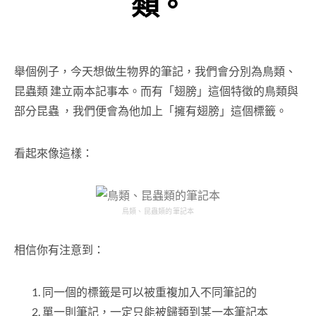
類。
舉個例子，今天想做生物界的筆記，我們會分別為鳥類、
昆蟲類 建立兩本記事本。而有「翅膀」這個特徵的鳥類與
部分昆蟲 ，我們便會為他加上「擁有翅膀」這個標籤。
看起來像這樣：
鳥類、昆蟲類的筆記本
相信你有注意到：
同一個的標籤是可以被重複加入不同筆記的
單一則筆記，一定只能被歸類到某一本筆記本