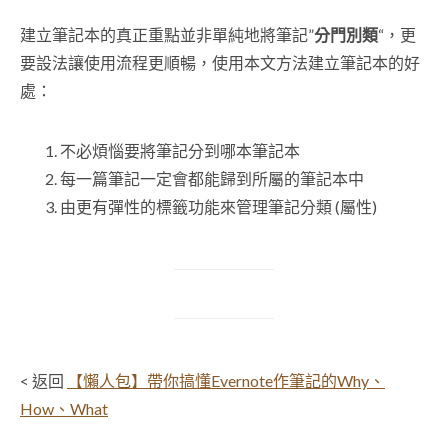
建立筆記本的真正重點並非單純地將筆記”
分門別類
“，更
要設法讓使用流程更順暢，使用本文方法建立筆記本的好
處：
不必煩惱要將筆記分到哪本筆記本
每一篇筆記一定會都能歸到所屬的筆記本中
由更有彈性的標籤功能來管理筆記分類 (屬性)
< 返回
【懶人包】帶你搞懂Evernote作筆記的Why、
How、What