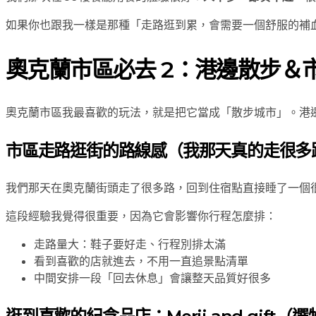
如果你也跟我一樣是那種「走路逛到累，會需要一個舒服的補
奧克蘭市區必去 2：港邊散步＆市
奧克蘭市區我最喜歡的玩法，就是把它當成「散步城市」。港
市區走路逛街的路線感（我那天真的走很多
我們那天在奧克蘭街頭走了很多路，回到住宿點直接睡了一個
這段經驗我覺得很重要，因為它會影響你行程怎麼排：
走路量大：鞋子要好走、行程別排太滿
看到喜歡的店就進去，不用一直追景點清單
中間安排一段「回去休息」會讓整天品質好很多