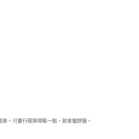
起來。只要行程排得鬆一點，就會蠻舒服。