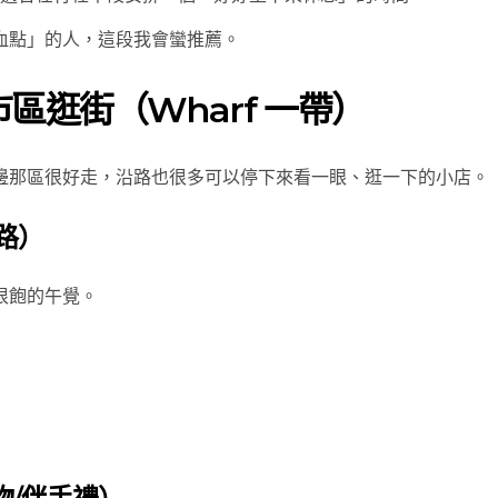
血點」的人，這段我會蠻推薦。
區逛街（Wharf 一帶）
邊那區很好走，沿路也很多可以停下來看一眼、逛一下的小店。
路）
很飽的午覺。