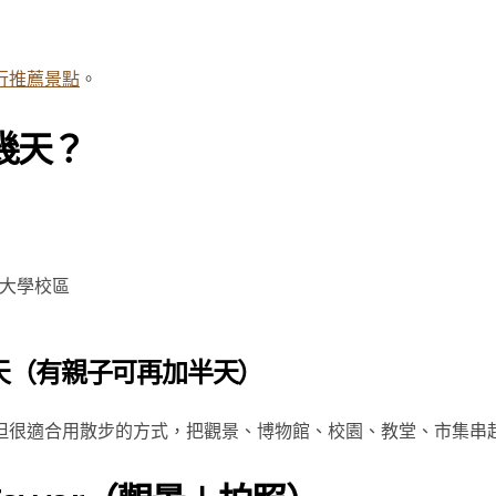
行推薦景點
。
幾天？
大學校區
 天（有親子可再加半天）
但很適合用散步的方式，把觀景、博物館、校園、教堂、市集串