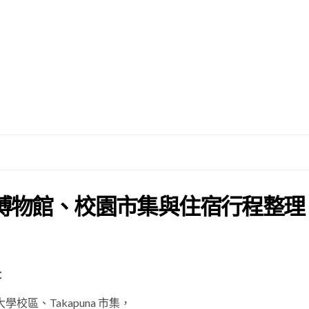
博物館、校園市集與住宿行程整理
：
區、Takapuna 市集，