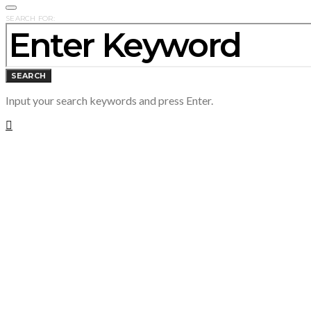
SEARCH FOR:
SEARCH
Input your search keywords and press Enter.