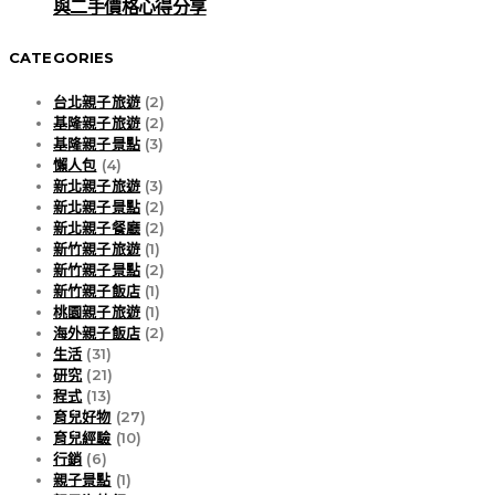
與二手價格心得分享
CATEGORIES
台北親子旅遊
(2)
基隆親子旅遊
(2)
基隆親子景點
(3)
懶人包
(4)
新北親子旅遊
(3)
新北親子景點
(2)
新北親子餐廳
(2)
新竹親子旅遊
(1)
新竹親子景點
(2)
新竹親子飯店
(1)
桃園親子旅遊
(1)
海外親子飯店
(2)
生活
(31)
研究
(21)
程式
(13)
育兒好物
(27)
育兒經驗
(10)
行銷
(6)
親子景點
(1)