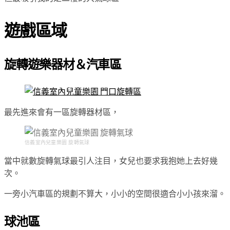
遊戲區域
旋轉遊樂器材＆汽車區
最先進來會有一區旋轉器材區，
信義室內兒童樂園 旋轉氣球
當中就數旋轉氣球最引人注目，女兒也要求我抱她上去好幾
次。
一旁小汽車區的規劃不算大，小小的空間很適合小小孩來溜。
球池區