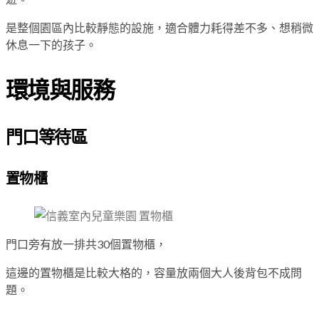
是整個園區內比較靜態的設施，適合體力耗得差不多、想稍微
休息一下的孩子。
環境與服務
門口等待區
置物櫃
門口旁有放一排共30個置物櫃，
這邊的置物櫃是比較大格的，容量放兩個大人後背包不成問
題。