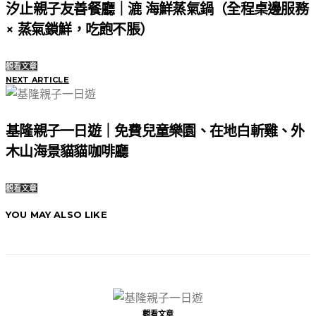
汐止親子友善餐廳｜漉 海鮮蒸氣鍋（全程桌邊服務
× 蒸氣鎖鮮，吃飽不脹）
觀看文章
NEXT ARTICLE
基隆親子一日遊｜免費兒童樂園、在地白斬雞、外
木山海景貓貓咖啡廳
觀看文章
YOU MAY ALSO LIKE
觀看文章