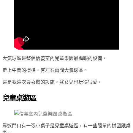
大氣球區是整個信義室內兒童樂園最顯眼的設備，
走上中間的樓梯，有左右兩間大氣球區。
這是我這次最喜歡的設施，我女兒也玩得很愛。
兒童桌遊區
靠近門口有一張小桌子是兒童桌遊區，有一些簡單的拼圖跟桌
遊。