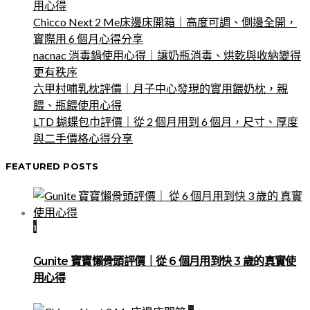
用心得
Chicco Next 2 Me床邊床開箱｜高度可調、側邊全開，
實際用 6 個月心得分享
nacnac 消毒鍋使用心得｜讓奶瓶消毒、烘乾與收納變得
更有秩序
六甲村哺乳枕評價｜月子中心發現的實用餵奶枕，親
餵、瓶餵使用心得
LTD 蝴蝶包巾評價｜從 2 個月用到 6 個月，尺寸、厚度
與二手價格心得分享
FEATURED POSTS
1
Gunite 寶寶懶骨頭評價｜從 6 個月用到快 3 歲的真實使
用心得