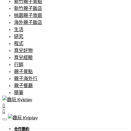
新竹親子景點
新竹親子飯店
桃園親子旅遊
海外親子飯店
生活
研究
程式
育兒好物
育兒經驗
行銷
親子景點
親子海外行
親子餐廳
隨筆
合作邀約