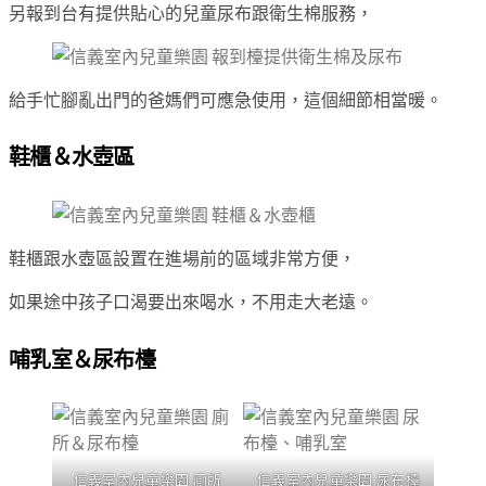
另報到台有提供貼心的兒童尿布跟衛生棉服務，
給手忙腳亂出門的爸媽們可應急使用，這個細節相當暖。
鞋櫃＆水壺區
鞋櫃跟水壺區設置在進場前的區域非常方便，
如果途中孩子口渴要出來喝水，不用走大老遠。
哺乳室＆尿布檯
信義室內兒童樂園 廁所
信義室內兒童樂園 尿布檯