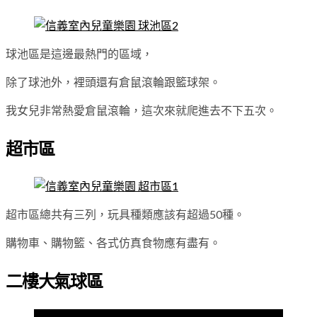
球池區是這邊最熱門的區域，
除了球池外，裡頭還有倉鼠滾輪跟籃球架。
我女兒非常熱愛倉鼠滾輪，這次來就爬進去不下五次。
超市區
超市區總共有三列，玩具種類應該有超過50種。
購物車、購物籃、各式仿真食物應有盡有。
二樓大氣球區