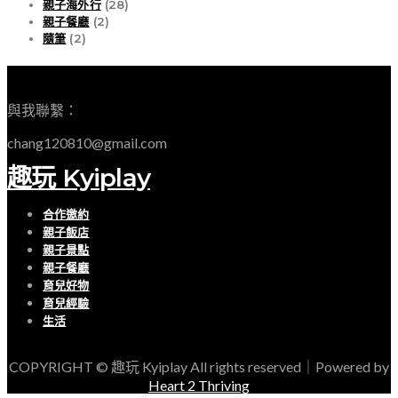
親子海外行
(28)
親子餐廳
(2)
隨筆
(2)
EMAIL
與我聯繫：
chang120810@gmail.com
趣玩 Kyiplay
合作邀約
親子飯店
親子景點
親子餐廳
育兒好物
育兒經驗
生活
COPYRIGHT © 趣玩 Kyiplay All rights reserved｜Powered by
Heart 2 Thriving