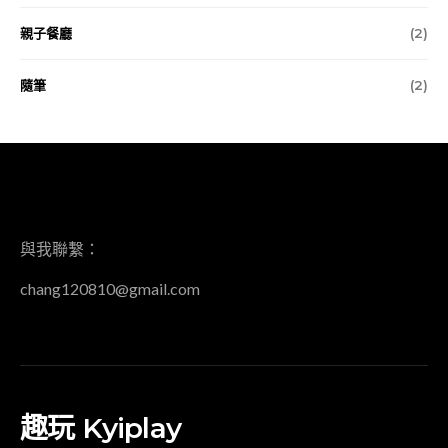
親子餐廳
(2)
隨筆
(2)
EMAIL
與我聯繫：
chang120810@gmail.com
趣玩 Kyiplay