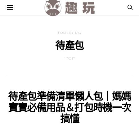
POSTS BY TAG
待產包
1 POST
待產包準備清單懶人包｜媽媽
寶寶必備用品＆打包時機一次
搞懂