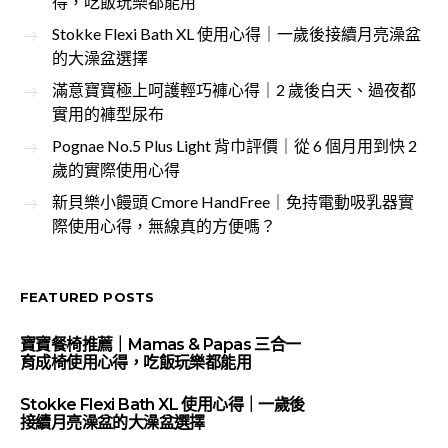
得，吃飯玩樂都能用
Stokke Flexi Bath XL 使用心得｜一歲後接續月亮澡盆
的大澡盆選擇
滿意寶寶極上呵護輕巧褲心得｜2 歲後白天、過夜都
實用的褲型尿布
Pognae No.5 Plus Light 背巾評價｜從 6 個月用到快 2
歲的實際使用心得
新貝樂小饅頭 Cmore HandFree｜免持電動吸乳器實
際使用心得，無線真的方便嗎？
FEATURED POSTS
寶寶餐椅推薦｜Mamas & Papas 三合一
育成椅使用心得，吃飯玩樂都能用
Stokke Flexi Bath XL 使用心得｜一歲後
接續月亮澡盆的大澡盆選擇