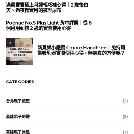
滿意寶寶極上呵護輕巧褲心得｜2 歲後白
天、過夜都實用的褲型尿布
Pognae No.5 Plus Light 背巾評價｜從 6
個月用到快 2 歲的實際使用心得
5
新貝樂小饅頭 Cmore HandFree｜免持電
動吸乳器實際使用心得，無線真的方便嗎？
CATEGORIES
台北親子旅遊
(2)
基隆親子旅遊
(2)
基隆親子景點
(3)