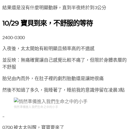
結果還是沒有什麼明顯動靜，直到半夜終於到3公分
10/29 寶貝到來，不舒服的等待
2400-0300
入夜後，太太開始有較明顯且頻率高的不適感
並反映：無痛確實讓自己感覺比較不痛了，但限於身體表層的
不舒服
胎兒由內而外，在肚子裡的劇烈胎動還是讓她很痛
然後不知過了多久，我睡著了，睡前我的意識停留在凌晨3點
悄然準備進入我們生命之中的小手
–
0700 被太太叫醒，寶寶要來了