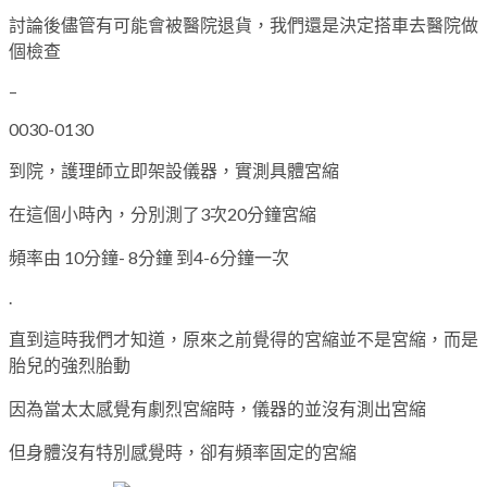
討論後儘管有可能會被醫院退貨，我們還是決定搭車去醫院做
個檢查
–
0030-0130
到院，護理師立即架設儀器，實測具體宮縮
在這個小時內，分別測了3次20分鐘宮縮
頻率由 10分鐘- 8分鐘 到4-6分鐘一次
.
直到這時我們才知道，原來之前覺得的宮縮並不是宮縮，而是
胎兒的強烈胎動
因為當太太感覺有劇烈宮縮時，儀器的並沒有測出宮縮
但身體沒有特別感覺時，卻有頻率固定的宮縮