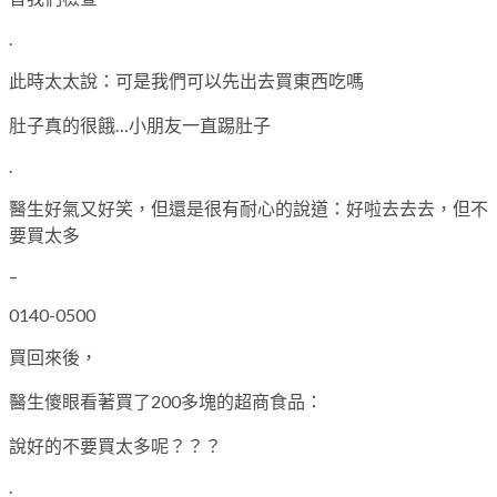
.
此時太太說：可是我們可以先出去買東西吃嗎
肚子真的很餓…小朋友一直踢肚子
.
醫生好氣又好笑，但還是很有耐心的說道：好啦去去去，但不
要買太多
–
0140-0500
買回來後，
醫生傻眼看著買了200多塊的超商食品：
說好的不要買太多呢？？？
.