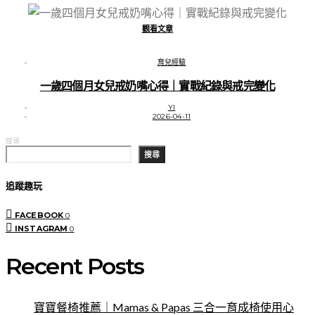
觀看文章
育兒經驗
一歲四個月女兒戒奶嘴心得｜實戰紀錄與戒完變化
YI
2026-04-11
搜尋
搜尋
追蹤趣玩
FACEBOOK
0
INSTAGRAM
0
Recent Posts
寶寶餐椅推薦｜Mamas & Papas 三合一育成椅使用心