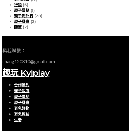
行銷
(6)
親子景點
(1)
親子海外行
(28)
親子餐廳
(2)
隨筆
(2)
EMAIL
與我聯繫：
chang120810@gmail.com
趣玩 Kyiplay
合作邀約
親子飯店
親子景點
親子餐廳
育兒好物
育兒經驗
生活