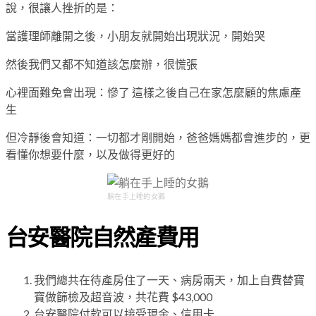
說，很讓人挫折的是：
當護理師離開之後，小朋友就開始出現狀況，開始哭
然後我們又都不知道該怎麼辦，很慌張
心裡面難免會出現：慘了 這樣之後自己在家怎麼顧的焦慮產
生
但冷靜後會知道：一切都才剛開始，爸爸媽媽都會進步的，更
看懂你想要什麼，以及做得更好的
躺在手上睡的女鵝
台安醫院自然產費用
我們總共在待產房住了一天、病房兩天，加上自費替寶
寶做篩檢及超音波，共花費 $43,000
台安醫院付款可以接受現金、信用卡