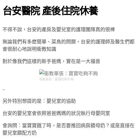
台安醫院 產後住院休養
不得不說，台安的產房及嬰兒室的護理團隊真的很棒
無論我們有多麽簡單、菜鳥的問題，台安的護理師及醫生們都
會很耐心地說明衛教知識
對於像我們這樣的新手爸媽，實在是一大福音
衛教單張：寶寶吃夠不夠
–
另外特別想提的是：嬰兒室的協助
台安的嬰兒室會依照爸爸媽媽的狀況執行母嬰同室
會詢問：當寶寶餓了時，是否要推回病房餵母奶？或是直接在
嬰兒室餵配方奶