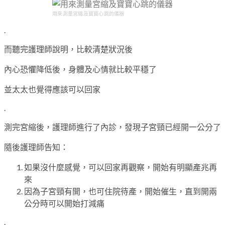
用來測量宮縮及寶寶心跳的儀器
.
而聽完護理師說明，比較清楚狀況後
內心恐懼降低後，身體及心情就比較平穩了
並太太也覺得應該可以回家
.
測完宮縮後，護理師進行了內診，發現子宮頸已經開一公分了
隨後護理師告知：
如果沒什麼感覺，可以回家再觀察，開始有明顯產兆再
來
因為子宮頸有開，也可住院待產，開始催生，直到開兩
公分時可以開始打減痛
.