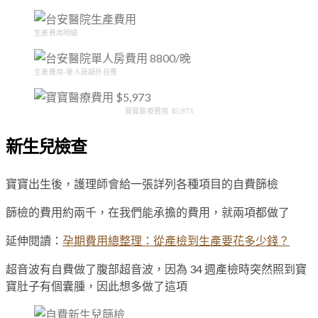
生產費用明細
生產費用-單人房額外自費
寶寶醫療費用 $5,973
新生兒檢查
寶寶出生後，護理師會給一張詳列各種項目的自費篩檢
篩檢的費用約兩千，在我們能承擔的費用，就兩項都做了
延伸閱讀：
孕期費用總整理：從產檢到生產要花多少錢？
超音波有自費做了腹部超音波，因為 34 週產檢時突然照到寶
寶肚子有個囊腫，因此想多做了這項