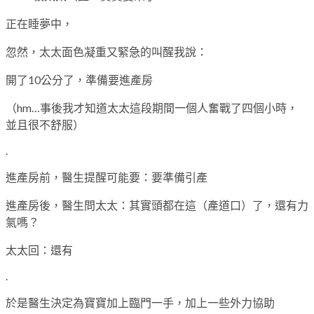
正在睡夢中，
忽然，太太面色凝重又緊急的叫醒我說：
開了10公分了，準備要進產房
（hm…事後我才知道太太這段期間一個人奮戰了四個小時，
並且很不舒服）
.
進產房前，醫生提醒可能要：要準備引產
進產房後，醫生問太太：其實頭都在這（產道口）了，還有力
氣嗎？
太太回：還有
.
於是醫生決定為寶寶加上臨門一手，加上一些外力協助