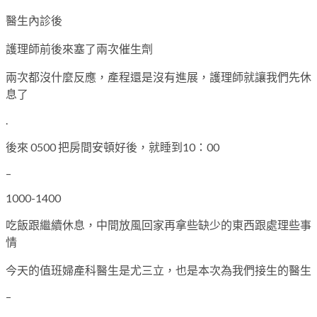
醫生內診後
護理師前後來塞了兩次催生劑
兩次都沒什麼反應，產程還是沒有進展，護理師就讓我們先休
息了
.
後來 0500 把房間安頓好後，就睡到10：00
–
1000-1400
吃飯跟繼續休息，中間放風回家再拿些缺少的東西跟處理些事
情
今天的值班婦產科醫生是尤三立，也是本次為我們接生的醫生
–