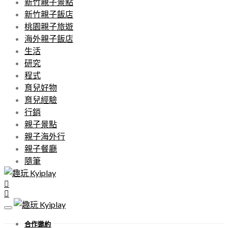
新竹親子景點
新竹親子飯店
桃園親子旅遊
海外親子飯店
生活
研究
程式
育兒好物
育兒經驗
行銷
親子景點
親子海外行
親子餐廳
隨筆
合作邀約