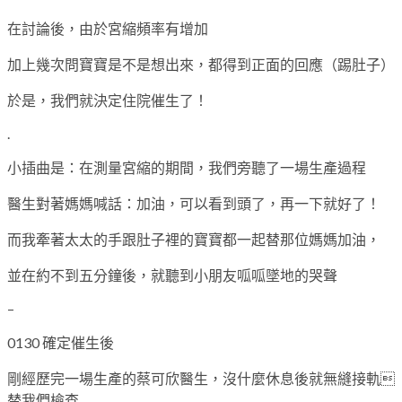
在討論後，由於宮縮頻率有增加
加上幾次問寶寶是不是想出來，都得到正面的回應（踢肚子）
於是，我們就決定住院催生了！
.
小插曲是：在測量宮縮的期間，我們旁聽了一場生產過程
醫生對著媽媽喊話：加油，可以看到頭了，再一下就好了！
而我牽著太太的手跟肚子裡的寶寶都一起替那位媽媽加油，
並在約不到五分鐘後，就聽到小朋友呱呱墜地的哭聲
–
0130 確定催生後
剛經歷完一場生產的蔡可欣醫生，沒什麼休息後就無縫接軌
替我們檢查