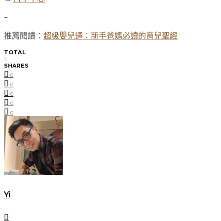
–
推薦閱讀：
超級嬰兒通：新手爸媽必讀的育兒聖經
TOTAL
0
SHARES
0
0
0
0
0
Yi