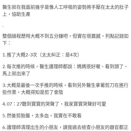
醫生就在我面前幾乎是像人工呼吸的姿勢將手壓在太太的肚子
上，協助生產
.
整個過程歷時大概不到五分鐘吧，但實在很震撼，列點記錄如
下：
1. 推了大概2-3次（太太糾正：是4次）
2. 每次推的時候，醫生護理師都說：媽媽很好喔、看到頭了、
馬上就出來了
3. 大概是最後一次手推的時候，看到另外醫生拿著剪刀在進行
些作業，大概得知是剪了會陰
4. 07：27聽到寶寶的哭聲了，我家寶寶哭聲好可愛
5. 然後剪胎盤，太多血，我實在不敢看
6. 護理師清理出生的小朋友，請我過去檢查小朋友的器官都正