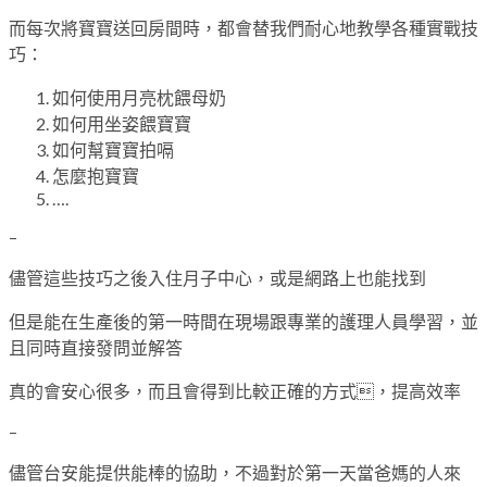
而每次將寶寶送回房間時，都會替我們耐心地教學各種實戰技
巧：
如何使用月亮枕餵母奶
如何用坐姿餵寶寶
如何幫寶寶拍嗝
怎麼抱寶寶
….
–
儘管這些技巧之後入住月子中心，或是網路上也能找到
但是能在生產後的第一時間在現場跟專業的護理人員學習，並
且同時直接發問並解答
真的會安心很多，而且會得到比較正確的方式，提高效率
–
儘管台安能提供能棒的協助，不過對於第一天當爸媽的人來