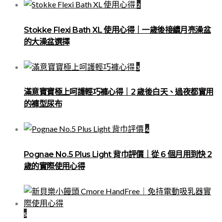
2
Stokke Flexi Bath XL 使用心得｜一歲後接續月亮澡盆
的大澡盆選擇
3
滿意寶寶極上呵護輕巧褲心得｜2 歲後白天、過夜都實用
的褲型尿布
4
Pognae No.5 Plus Light 背巾評價｜從 6 個月用到快 2
歲的實際使用心得
5