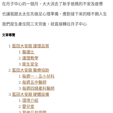
在月子中心的一個月，大大消去了新手爸媽的不安及疲憊
也讓我跟太太在先做足心理準備，應對接下來的睡不飽人生
我們是生產住院三天完後，就直接轉往月子中心
文章導覽
藍田大安館 護理品質
醫護比
護理教學
衛生安全
藍田大安館 醫療協助
每週一、五小兒科
每週五中醫師
每週四婦產科醫師
藍田大安館 硬體設備
環境介紹
嬰兒室
其他公共空間