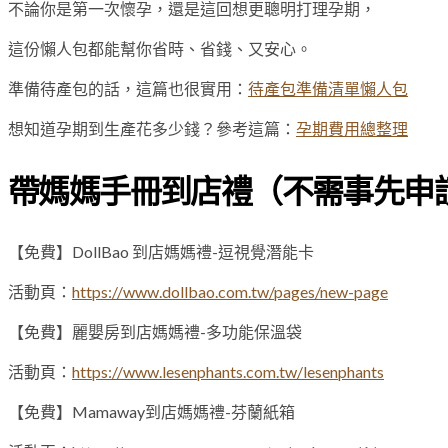
不論你是第一次懷孕，還是這回想更聰明打理孕期，
這份懶人包都能幫你省時、省錢、又安心。
準備待產包的話，這篇也很實用：
待產包準備清單懶人包
想知道孕期到生產花多少錢？參考這篇：
孕期費用總整理
帶媽媽手冊到店禮（不需事先申
【免費】DollBao 到店媽媽禮-逗視覺潛能卡
活動頁：
https://www.dollbao.com.tw/pages/new-page
【免費】麗嬰房到店媽媽禮-多功能保溫袋
活動頁：
https://www.lesenphants.com.tw/lesenphants
【免費】Mamaway到店媽媽禮-芬蘭紙箱