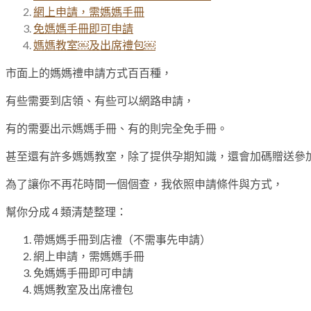
網上申請，需媽媽手冊
免媽媽手冊即可申請
媽媽教室￼及出席禮包￼
市面上的媽媽禮申請方式百百種，
有些需要到店領、有些可以網路申請，
有的需要出示媽媽手冊、有的則完全免手冊。
甚至還有許多媽媽教室，除了提供孕期知識，還會加碼贈送參
為了讓你不再花時間一個個查，我依照申請條件與方式，
幫你分成 4 類清楚整理：
帶媽媽手冊到店禮（不需事先申請）
網上申請，需媽媽手冊
免媽媽手冊即可申請
媽媽教室及出席禮包